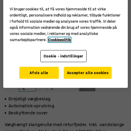
Vi bruger cookies til, at få vores hjemmeside til at virke
ordentligt, personalisere indhold og reklamer, tilbyde funktioner
i forhold til sociale medier og analysere vores traffik. Vi deler
også information vedrørende din brug af vores hjemmeside på
vores sociale medier, i reklamer og med analytiske
samarbejdspartnere.
Cookiepolitik
Cookie - indstillinger
Afvis alle
Accepter alle cookies
Drejeligt vægbeslag
Automatisk oprulning
Beskyttende cover
Væghængt slangerulle med returfjeder. Inkl. vandslange