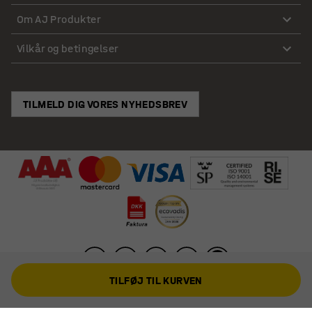
Om AJ Produkter
Vilkår og betingelser
TILMELD DIG VORES NYHEDSBREV
TILFØJ TIL KURVEN