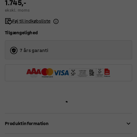
1.745,-
ekskl. moms
Føj til indkøbsliste
Tilgængelighed
7 års garanti
Produktinformation
Maskinskøjte, der er let at bruge til enkel og sikker