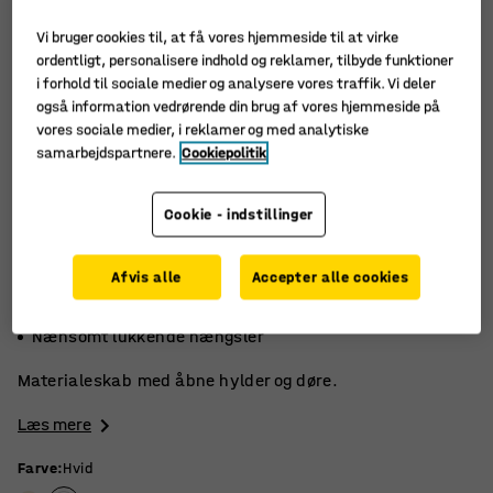
Vi bruger cookies til, at få vores hjemmeside til at virke
ordentligt, personalisere indhold og reklamer, tilbyde funktioner
i forhold til sociale medier og analysere vores traffik. Vi deler
også information vedrørende din brug af vores hjemmeside på
vores sociale medier, i reklamer og med analytiske
samarbejdspartnere.
Cookiepolitik
Cookie - indstillinger
Afvis alle
Accepter alle cookies
Robust laminat
Mærket med Möbelfakta
Nænsomt lukkende hængsler
Materialeskab med åbne hylder og døre.
Læs mere
Farve
:
Hvid