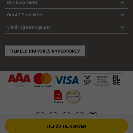
Bliv inspireret
Om AJ Produkter
Vilkår og betingelser
TILMELD DIG VORES NYHEDSBREV
TILFØJ TIL KURVEN