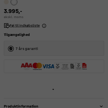
3.995,-
ekskl. moms
Føj til indkøbsliste
Tilgængelighed
7 års garanti
Produktinformation