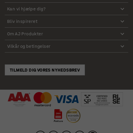
Kan vi hjælpe dig?
Bliv inspireret
Om AJ Produkter
Vilkår og betingelser
TILMELD DIG VORES NYHEDSBREV