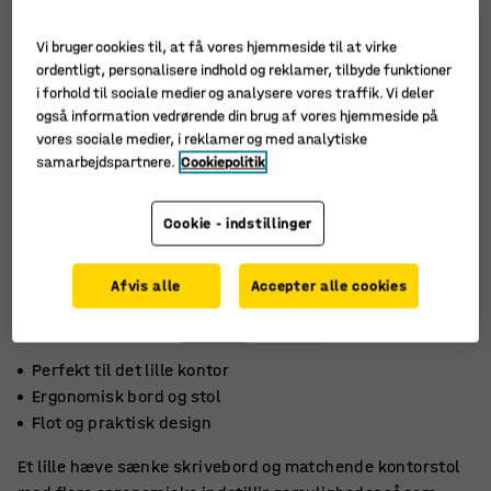
Vi bruger cookies til, at få vores hjemmeside til at virke
ordentligt, personalisere indhold og reklamer, tilbyde funktioner
i forhold til sociale medier og analysere vores traffik. Vi deler
også information vedrørende din brug af vores hjemmeside på
vores sociale medier, i reklamer og med analytiske
samarbejdspartnere.
Cookiepolitik
Cookie - indstillinger
Afvis alle
Accepter alle cookies
Perfekt til det lille kontor
Ergonomisk bord og stol
Flot og praktisk design
Et lille hæve sænke skrivebord og matchende kontorstol