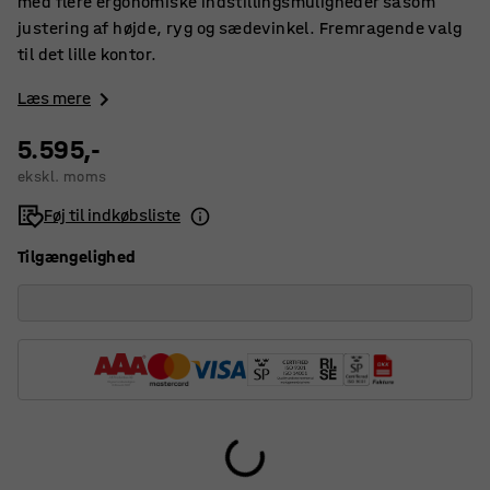
med flere ergonomiske indstillingsmuligheder såsom
justering af højde, ryg og sædevinkel. Fremragende valg
til det lille kontor.
Læs mere
5.595,-
ekskl. moms
Føj til indkøbsliste
Tilgængelighed