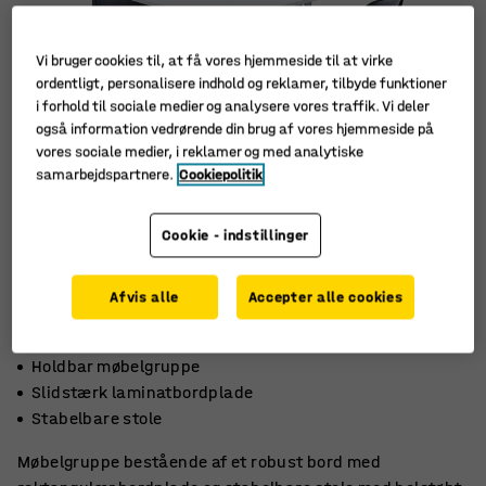
Vi bruger cookies til, at få vores hjemmeside til at virke
ordentligt, personalisere indhold og reklamer, tilbyde funktioner
i forhold til sociale medier og analysere vores traffik. Vi deler
også information vedrørende din brug af vores hjemmeside på
vores sociale medier, i reklamer og med analytiske
samarbejdspartnere.
Cookiepolitik
Cookie - indstillinger
Afvis alle
Accepter alle cookies
Holdbar møbelgruppe
Slidstærk laminatbordplade
Stabelbare stole
Møbelgruppe bestående af et robust bord med