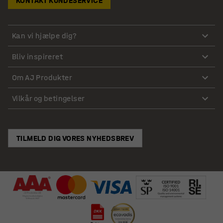
KONTAKT KUNDESERVICE
Kan vi hjælpe dig?
Bliv inspireret
Om AJ Produkter
Vilkår og betingelser
TILMELD DIG VORES NYHEDSBREV