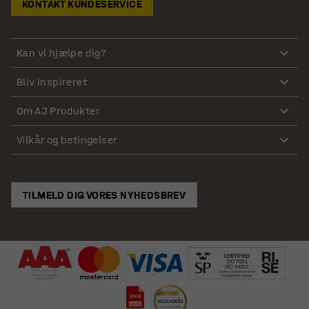
KONTAKT KUNDESERVICE
Kan vi hjælpe dig?
Bliv inspireret
Om AJ Produkter
Vilkår og betingelser
TILMELD DIG VORES NYHEDSBREV