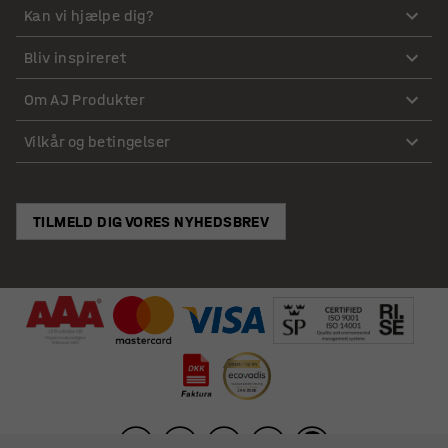
Kan vi hjælpe dig?
Bliv inspireret
Om AJ Produkter
Vilkår og betingelser
TILMELD DIG VORES NYHEDSBREV