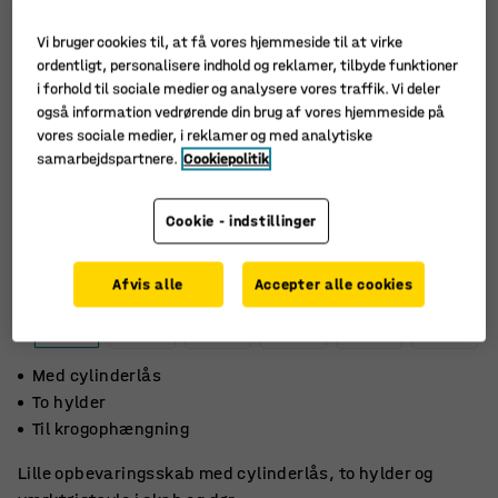
Vi bruger cookies til, at få vores hjemmeside til at virke
ordentligt, personalisere indhold og reklamer, tilbyde funktioner
i forhold til sociale medier og analysere vores traffik. Vi deler
også information vedrørende din brug af vores hjemmeside på
vores sociale medier, i reklamer og med analytiske
samarbejdspartnere.
Cookiepolitik
Cookie - indstillinger
Afvis alle
Accepter alle cookies
Med cylinderlås
To hylder
Til krogophængning
Lille opbevaringsskab med cylinderlås, to hylder og