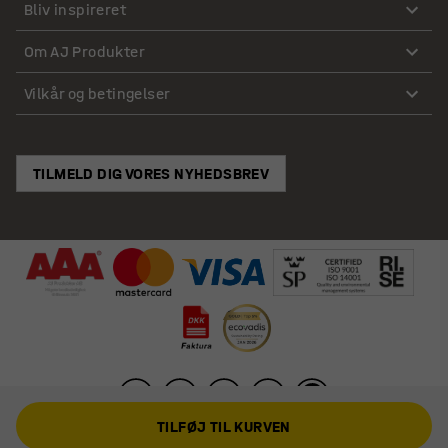
Bliv inspireret
Om AJ Produkter
Vilkår og betingelser
TILMELD DIG VORES NYHEDSBREV
TILFØJ TIL KURVEN