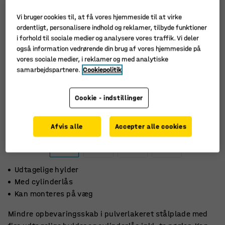
Vi bruger cookies til, at få vores hjemmeside til at virke
ordentligt, personalisere indhold og reklamer, tilbyde funktioner
i forhold til sociale medier og analysere vores traffik. Vi deler
også information vedrørende din brug af vores hjemmeside på
vores sociale medier, i reklamer og med analytiske
samarbejdspartnere.
Cookiepolitik
Cookie - indstillinger
Afvis alle
Accepter alle cookies
Udtagelige hylder
Med cylinderlås
Kan monteres på væg
Mindre opbevaringsskab i pulverlakeret stålplade med