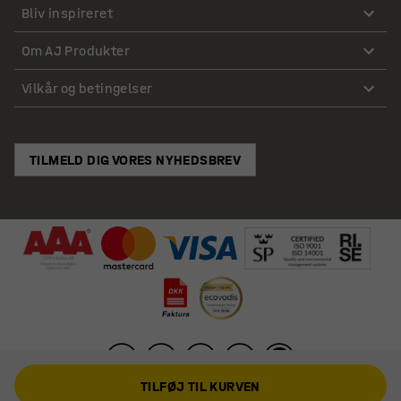
Bliv inspireret
Om AJ Produkter
Vilkår og betingelser
TILMELD DIG VORES NYHEDSBREV
TILFØJ TIL KURVEN