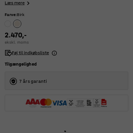
Læs mere
Farve
:
Birk
2.470,-
ekskl. moms
Føj til indkøbsliste
Tilgængelighed
7 års garanti