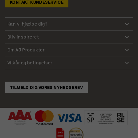
KONTAKT KUNDESERVICE
Kan vi hjælpe dig?
Bliv inspireret
Om AJ Produkter
Vilkår og betingelser
TILMELD DIG VORES NYHEDSBREV