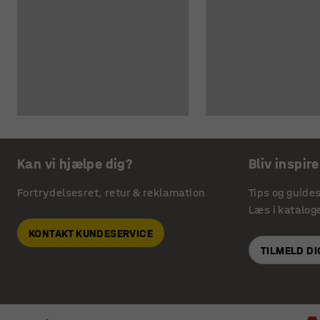
Kan vi hjælpe dig?
Bliv inspire
Fortrydelsesret, retur & reklamation
Tips og guide
Læs i katalog
KONTAKT KUNDESERVICE
TILMELD D