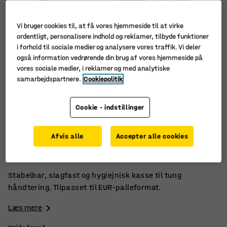
Vi bruger cookies til, at få vores hjemmeside til at virke
ordentligt, personalisere indhold og reklamer, tilbyde funktioner
i forhold til sociale medier og analysere vores traffik. Vi deler
også information vedrørende din brug af vores hjemmeside på
vores sociale medier, i reklamer og med analytiske
samarbejdspartnere.
Cookiepolitik
Cookie - indstillinger
Gribevenlig
Afvis alle
Accepter alle cookies
Slagfast
Stabelbar
Stabelbar, slagfast og hygiejnisk kasse til tung
håndtering. Tilpasset til EUR-palleformat.
Læs mere