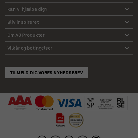
Kan vi hjælpe dig?
Bliv inspireret
Om AJ Produkter
Vilkår og betingelser
TILMELD DIG VORES NYHEDSBREV