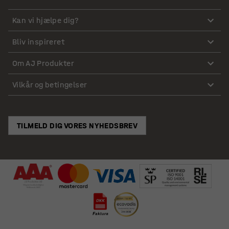
Kan vi hjælpe dig?
Bliv inspireret
Om AJ Produkter
Vilkår og betingelser
TILMELD DIG VORES NYHEDSBREV