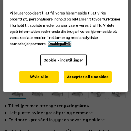
Vi bruger cookies til, at få vores hjemmeside til at virke
ordentligt, personalisere indhold og reklamer, tilbyde funktioner
i forhold til sociale medier og analysere vores traffik. Vi deler
også information vedrørende din brug af vores hjemmeside på
vores sociale medier, i reklamer og med analytiske
samarbejdspartnere.
Cookiepolitik
Cookie - indstillinger
Afvis alle
Accepter alle cookies
Til miljøer med strenge rengøringskrav
Helt glatte hylder gør aftørring nemmere
Foldbare kørehåndtag gør opbevaring enklere