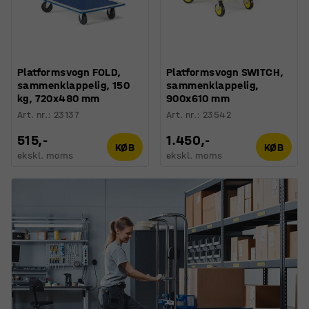
Platformsvogn FOLD,
Platformsvogn SWITCH,
sammenklappelig, 150
sammenklappelig,
kg, 720x480 mm
900x610 mm
Art. nr.
:
23137
Art. nr.
:
23542
515,-
1.450,-
KØB
KØB
ekskl. moms
ekskl. moms