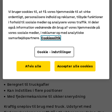
Vi bruger cookies til, at få vores hjemmeside til at virke
ordentligt, personalisere indhold og reklamer, tilbyde funktioner
i forhold til sociale medier og analysere vores traffik. Vi deler
også information vedrørende din brug af vores hjemmeside på
vores sociale medier, i reklamer og med analytiske
samarbejdspartnere.
Cookiepolitik
Cookie - indstillinger
Afvis alle
Accepter alle cookies
Beregnet til truckgafler
Kan indstilles i flere positioner
Med fjedermekanisme til sikker snerydning
Kraftig sneplov til brug med truck. Udstyret med