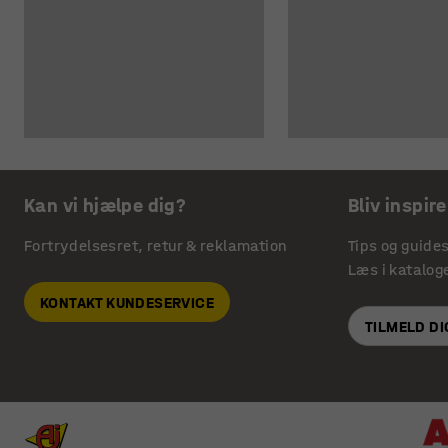
Kan vi hjælpe dig?
Bliv inspire
Fortrydelsesret, retur & reklamation
Tips og guide
Læs i katalog
KONTAKT KUNDESERVICE
TILMELD D