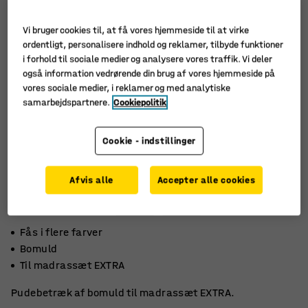
Vi bruger cookies til, at få vores hjemmeside til at virke
ordentligt, personalisere indhold og reklamer, tilbyde funktioner
i forhold til sociale medier og analysere vores traffik. Vi deler
også information vedrørende din brug af vores hjemmeside på
vores sociale medier, i reklamer og med analytiske
samarbejdspartnere.
Cookiepolitik
Cookie - indstillinger
Afvis alle
Accepter alle cookies
Fås i flere farver
Bomuld
Til madrassæt EXTRA
Pudebetræk af bomuld til madrassæt EXTRA.