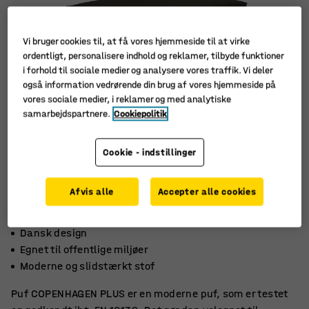
Vi bruger cookies til, at få vores hjemmeside til at virke
ordentligt, personalisere indhold og reklamer, tilbyde funktioner
i forhold til sociale medier og analysere vores traffik. Vi deler
også information vedrørende din brug af vores hjemmeside på
vores sociale medier, i reklamer og med analytiske
samarbejdspartnere.
Cookiepolitik
Cookie - indstillinger
Afvis alle
Accepter alle cookies
Dansk design
Egnet til offentlige miljøer
Moderne og slidstærkt stof
Puf COPENHAGEN PLUS er en moderne puf, som er testet