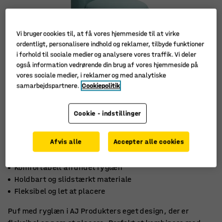
Vi bruger cookies til, at få vores hjemmeside til at virke
ordentligt, personalisere indhold og reklamer, tilbyde funktioner
i forhold til sociale medier og analysere vores traffik. Vi deler
også information vedrørende din brug af vores hjemmeside på
vores sociale medier, i reklamer og med analytiske
samarbejdspartnere.
Cookiepolitik
Cookie - indstillinger
Afvis alle
Accepter alle cookies
Komfortabelt afrundet ryglæn
Holdbart og slidstærkt materiale
Fleksibel og let at placere
Puf med ryglæn i AJ Produkters eget design, der er