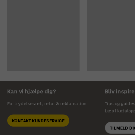
Kan vi hjælpe dig?
Bliv inspire
Fortrydelsesret, retur & reklamation
Tips og guide
Læs i katalog
KONTAKT KUNDESERVICE
TILMELD D