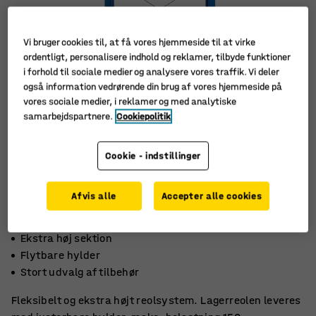
Vi bruger cookies til, at få vores hjemmeside til at virke
ordentligt, personalisere indhold og reklamer, tilbyde funktioner
i forhold til sociale medier og analysere vores traffik. Vi deler
også information vedrørende din brug af vores hjemmeside på
vores sociale medier, i reklamer og med analytiske
samarbejdspartnere.
Cookiepolitik
Cookie - indstillinger
Afvis alle
Accepter alle cookies
Ekstra høj sektion
Flytbare hylder
Stort udvalg af tilbehør
Fleksibelt og ekstra højt reolsystem. Lagerreolen leveres