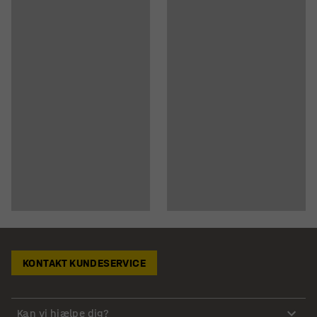
KONTAKT KUNDESERVICE
Kan vi hjælpe dig?