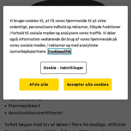
Vi bruger cookies til, at få vores hjemmeside til at virke
ordentligt, personalisere indhold og reklamer, tilbyde funktioner
i forhold til sociale medier og analysere vores traffik. Vi deler
også information vedrørende din brug af vores hjemmeside på
vores sociale medier, i reklamer og med analytiske
samarbejdspartnere.
Cookiepolitik
Cookie - indstillinger
Afvis alle
Accepter alle cookies
100 % polyamid
Flammesikkert
Konstruktionscertificeret
Tuftet tæppe med luv af løkker i flere forskellige, stilfulde