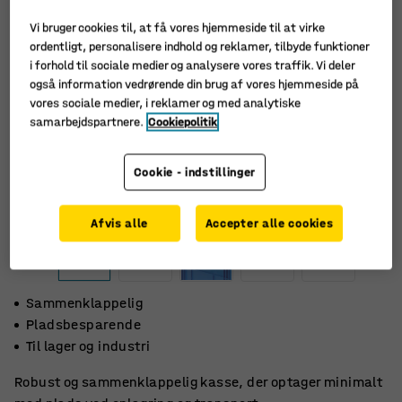
Vi bruger cookies til, at få vores hjemmeside til at virke
ordentligt, personalisere indhold og reklamer, tilbyde funktioner
i forhold til sociale medier og analysere vores traffik. Vi deler
også information vedrørende din brug af vores hjemmeside på
vores sociale medier, i reklamer og med analytiske
samarbejdspartnere.
Cookiepolitik
Cookie - indstillinger
Afvis alle
Accepter alle cookies
Sammenklappelig
Pladsbesparende
Til lager og industri
Robust og sammenklappelig kasse, der optager minimalt