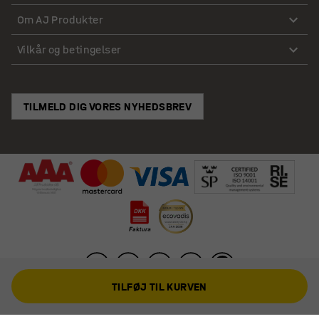
Om AJ Produkter
Vilkår og betingelser
TILMELD DIG VORES NYHEDSBREV
TILFØJ TIL KURVEN