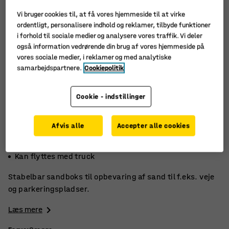
Vi bruger cookies til, at få vores hjemmeside til at virke
ordentligt, personalisere indhold og reklamer, tilbyde funktioner
i forhold til sociale medier og analysere vores traffik. Vi deler
også information vedrørende din brug af vores hjemmeside på
vores sociale medier, i reklamer og med analytiske
samarbejdspartnere.
Cookiepolitik
Cookie - indstillinger
Afvis alle
Accepter alle cookies
Fås i flere farver
Stabelbar
Kan flyttes med truck
Stabelbar sandboks til opbevaring af sand til f.eks. veje
og parkeringspladser.
Læs mere