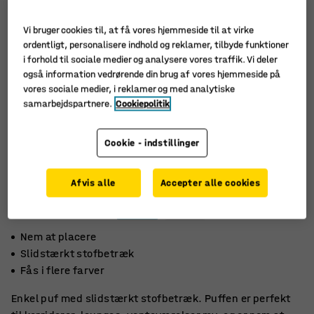
Vi bruger cookies til, at få vores hjemmeside til at virke
ordentligt, personalisere indhold og reklamer, tilbyde funktioner
i forhold til sociale medier og analysere vores traffik. Vi deler
også information vedrørende din brug af vores hjemmeside på
vores sociale medier, i reklamer og med analytiske
samarbejdspartnere.
Cookiepolitik
Cookie - indstillinger
Afvis alle
Accepter alle cookies
Nem at placere
Slidstærkt stofbetræk
Fås i flere farver
Enkel puf med slidstærkt stofbetræk. Puffen er perfekt