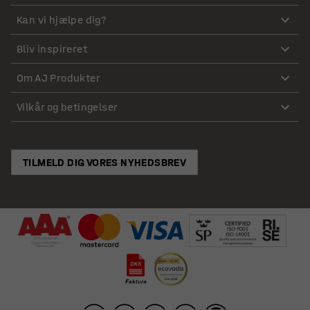
Kan vi hjælpe dig?
Bliv inspireret
Om AJ Produkter
Vilkår og betingelser
TILMELD DIG VORES NYHEDSBREV