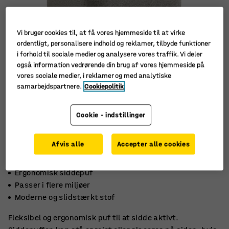
Vi bruger cookies til, at få vores hjemmeside til at virke
ordentligt, personalisere indhold og reklamer, tilbyde funktioner
i forhold til sociale medier og analysere vores traffik. Vi deler
også information vedrørende din brug af vores hjemmeside på
vores sociale medier, i reklamer og med analytiske
samarbejdspartnere.
Cookiepolitik
Cookie - indstillinger
Afvis alle
Accepter alle cookies
Ergonomisk siddepuf
Passer i flere miljøer
Moderne og slidstærkt stof
Fleksibel og ergonomisk puf til at sidde aktivt.