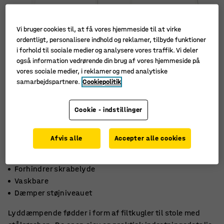
Vi bruger cookies til, at få vores hjemmeside til at virke
ordentligt, personalisere indhold og reklamer, tilbyde funktioner
i forhold til sociale medier og analysere vores traffik. Vi deler
også information vedrørende din brug af vores hjemmeside på
vores sociale medier, i reklamer og med analytiske
samarbejdspartnere.
Cookiepolitik
Cookie - indstillinger
Afvis alle
Accepter alle cookies
Forhindrer skrabelyde
Vaskbare
Dæmper støjniveauet
Lyddæmpende fødder i form af filtkugler til stole med