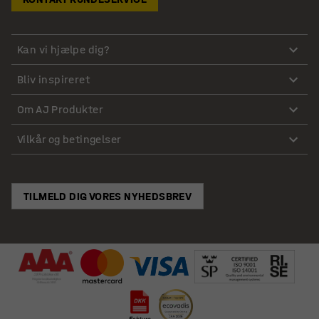
Kan vi hjælpe dig?
Bliv inspireret
Om AJ Produkter
Vilkår og betingelser
TILMELD DIG VORES NYHEDSBREV