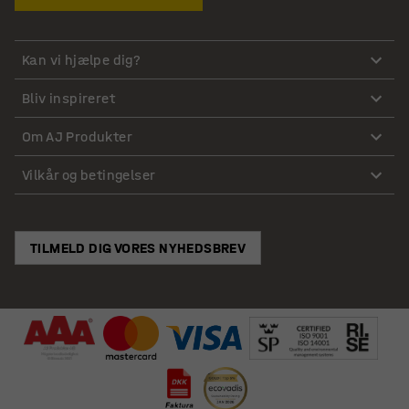
Kan vi hjælpe dig?
Bliv inspireret
Om AJ Produkter
Vilkår og betingelser
TILMELD DIG VORES NYHEDSBREV