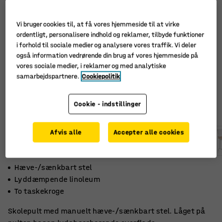
Vi bruger cookies til, at få vores hjemmeside til at virke
ordentligt, personalisere indhold og reklamer, tilbyde funktioner
i forhold til sociale medier og analysere vores traffik. Vi deler
også information vedrørende din brug af vores hjemmeside på
vores sociale medier, i reklamer og med analytiske
samarbejdspartnere.
Cookiepolitik
Cookie - indstillinger
Afvis alle
Accepter alle cookies
Hæve-/sænkbart stel
Lyddæmpende linoleum
To taskekroge
Skolepult med manuelt hæve-/sænkbart stel. Låget på