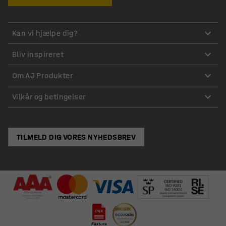
Kan vi hjælpe dig?
Bliv inspireret
Om AJ Produkter
Vilkår og betingelser
TILMELD DIG VORES NYHEDSBREV