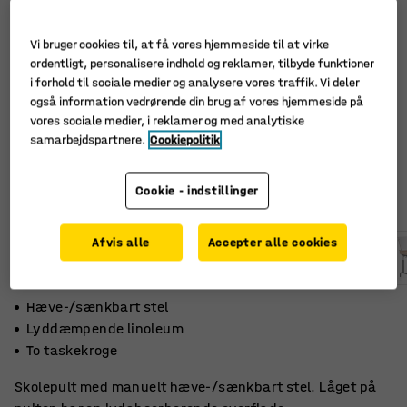
Vi bruger cookies til, at få vores hjemmeside til at virke
ordentligt, personalisere indhold og reklamer, tilbyde funktioner
i forhold til sociale medier og analysere vores traffik. Vi deler
også information vedrørende din brug af vores hjemmeside på
vores sociale medier, i reklamer og med analytiske
samarbejdspartnere.
Cookiepolitik
Cookie - indstillinger
Afvis alle
Accepter alle cookies
Hæve-/sænkbart stel
Lyddæmpende linoleum
To taskekroge
Skolepult med manuelt hæve-/sænkbart stel. Låget på