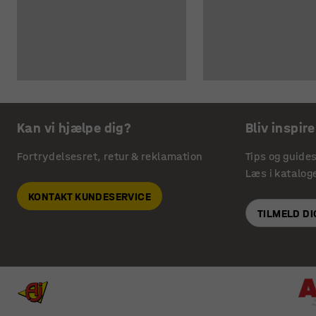
Kan vi hjælpe dig?
Bliv inspire
Fortrydelsesret, retur & reklamation
Tips og guide
Læs i katalog
KONTAKT KUNDESERVICE
TILMELD D