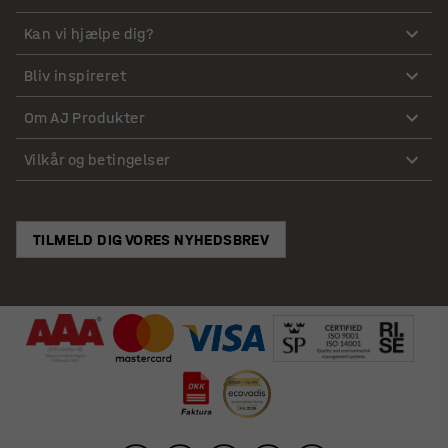
Kan vi hjælpe dig?
Bliv inspireret
Om AJ Produkter
Vilkår og betingelser
TILMELD DIG VORES NYHEDSBREV