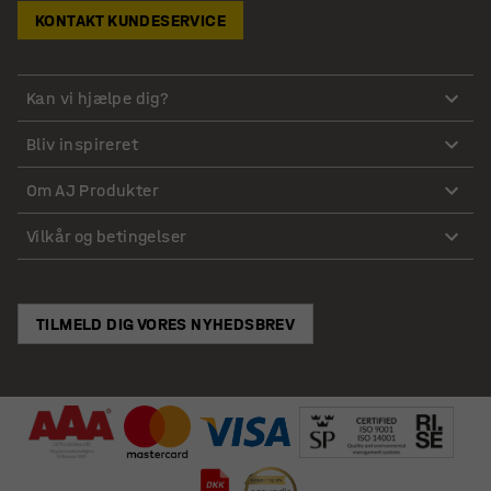
KONTAKT KUNDESERVICE
Kan vi hjælpe dig?
Bliv inspireret
Om AJ Produkter
Vilkår og betingelser
TILMELD DIG VORES NYHEDSBREV