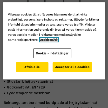
Vi bruger cookies til, at få vores hjemmeside til at virke
ordentligt, personalisere indhold og reklamer, tilbyde funktioner
i forhold til sociale medier og analysere vores traffik. Vi deler
også information vedrørende din brug af vores hjemmeside på
vores sociale medier, i reklamer og med analytiske
samarbejdspartnere.
Cookiepolitik
Cookie - indstillinger
Afvis alle
Accepter alle cookies
Slidstærk højtrykslaminat
Godkendt iht. EN 1729
Lyddæmpende membran
Rektangulært bord med bordplade af højtrykslaminat