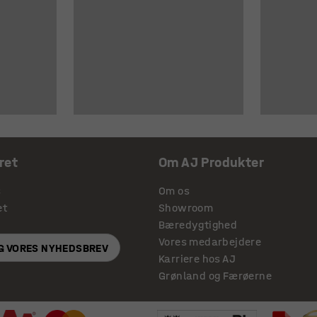
ret
Om AJ Produkter
s
Om os
et
Showroom
Bæredygtighed
Vores medarbejdere
IG VORES NYHEDSBREV
Karriere hos AJ
Grønland og Færøerne