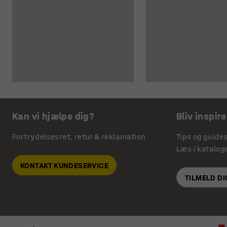
Kan vi hjælpe dig?
Bliv inspire
Fortrydelsesret, retur & reklamation
Tips og guide
Læs i katalog
KONTAKT KUNDESERVICE
TILMELD D