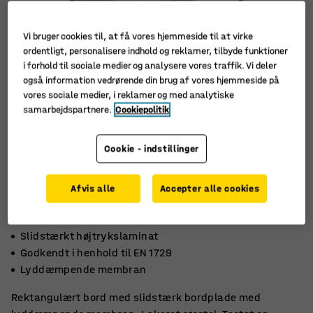
Vi bruger cookies til, at få vores hjemmeside til at virke
ordentligt, personalisere indhold og reklamer, tilbyde funktioner
i forhold til sociale medier og analysere vores traffik. Vi deler
også information vedrørende din brug af vores hjemmeside på
vores sociale medier, i reklamer og med analytiske
samarbejdspartnere.
Cookiepolitik
Cookie - indstillinger
Afvis alle
Accepter alle cookies
Slidstærkt højtrykslaminat
Godkendt i henhold til EN 1729
Lyddæmpende membran
Rektangulært bord med slidstærk bordplade med