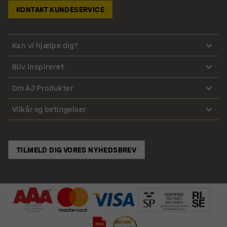
KONTAKT KUNDESERVICE
Kan vi hjælpe dig?
Bliv inspireret
Om AJ Produkter
Vilkår og betingelser
TILMELD DIG VORES NYHEDSBREV