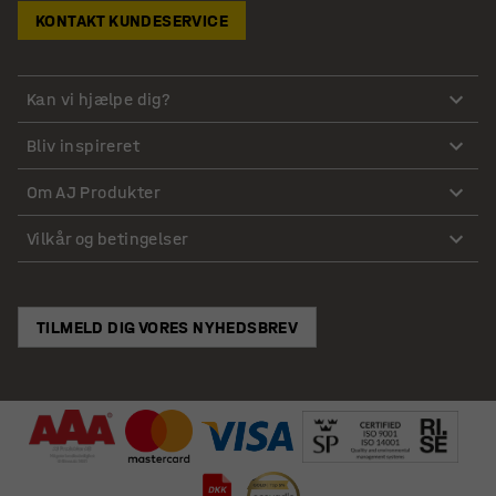
KONTAKT KUNDESERVICE
Kan vi hjælpe dig?
Bliv inspireret
Om AJ Produkter
Vilkår og betingelser
TILMELD DIG VORES NYHEDSBREV