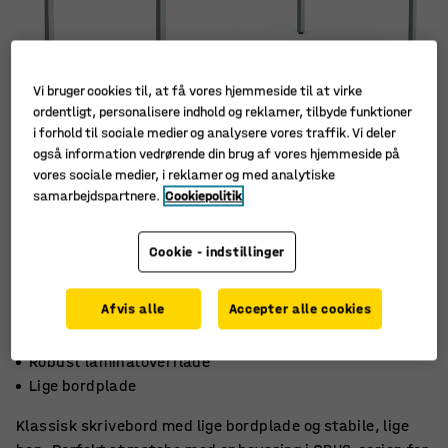
Vi bruger cookies til, at få vores hjemmeside til at virke
ordentligt, personalisere indhold og reklamer, tilbyde funktioner
i forhold til sociale medier og analysere vores traffik. Vi deler
også information vedrørende din brug af vores hjemmeside på
vores sociale medier, i reklamer og med analytiske
samarbejdspartnere.
Cookiepolitik
Cookie - indstillinger
Afvis alle
Accepter alle cookies
Stabilt
Robust laminatoverflade
Lige bordplade
Klassisk skrivebord med lige bordplade og stabile, lige