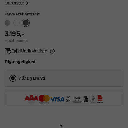
Læs mere
Farve stel
:
Antracit
3.195,-
ekskl. moms
Føj til indkøbsliste
Tilgængelighed
7 års garanti