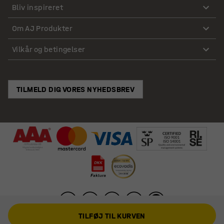
Bliv inspireret
Om AJ Produkter
Vilkår og betingelser
TILMELD DIG VORES NYHEDSBREV
TILFØJ TIL KURVEN