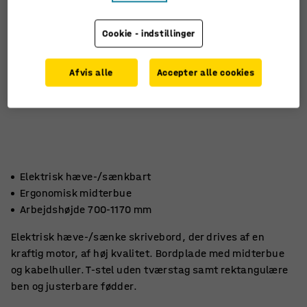
Cookie - indstillinger
Afvis alle
Accepter alle cookies
Elektrisk hæve-/sænkbart
Ergonomisk midterbue
Arbejdshøjde 700-1170 mm
Elektrisk hæve-/sænke skrivebord, der drives af en
kraftig motor, af høj kvalitet. Bordplade med midterbue
og kabelhuller. T-stel uden tværstag samt rektangulære
ben og justerbare fødder.