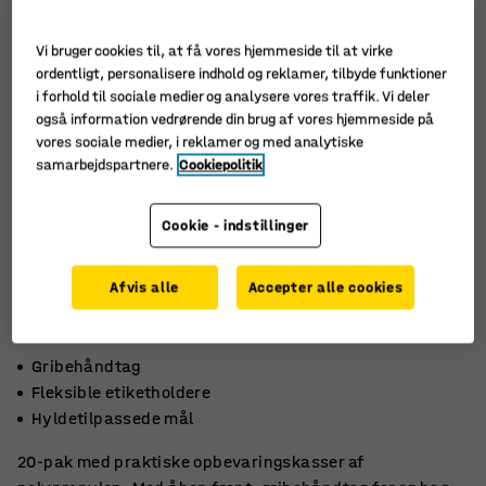
Vi bruger cookies til, at få vores hjemmeside til at virke
ordentligt, personalisere indhold og reklamer, tilbyde funktioner
i forhold til sociale medier og analysere vores traffik. Vi deler
også information vedrørende din brug af vores hjemmeside på
vores sociale medier, i reklamer og med analytiske
samarbejdspartnere.
Cookiepolitik
Cookie - indstillinger
Afvis alle
Accepter alle cookies
Gribehåndtag
Fleksible etiketholdere
Hyldetilpassede mål
20-pak med praktiske opbevaringskasser af