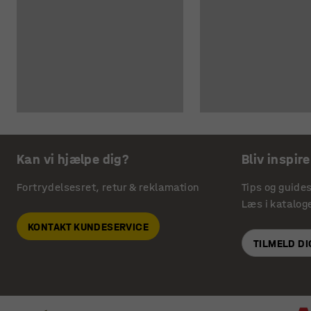
Kan vi hjælpe dig?
Bliv inspire
Fortrydelsesret, retur & reklamation
Tips og guide
Læs i katalog
KONTAKT KUNDESERVICE
TILMELD D