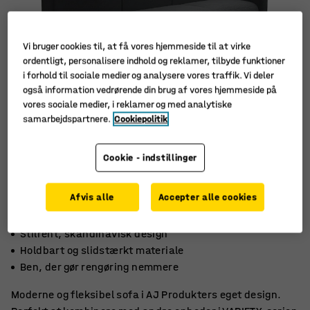
Vi bruger cookies til, at få vores hjemmeside til at virke
ordentligt, personalisere indhold og reklamer, tilbyde funktioner
i forhold til sociale medier og analysere vores traffik. Vi deler
også information vedrørende din brug af vores hjemmeside på
vores sociale medier, i reklamer og med analytiske
samarbejdspartnere.
Cookiepolitik
Cookie - indstillinger
Afvis alle
Accepter alle cookies
Stilrent, skandinavisk design
Holdbart og slidstærkt materiale
Ben, der gør rengøring nemmere
Moderne og fleksibel sofa i AJ Produkters eget design.