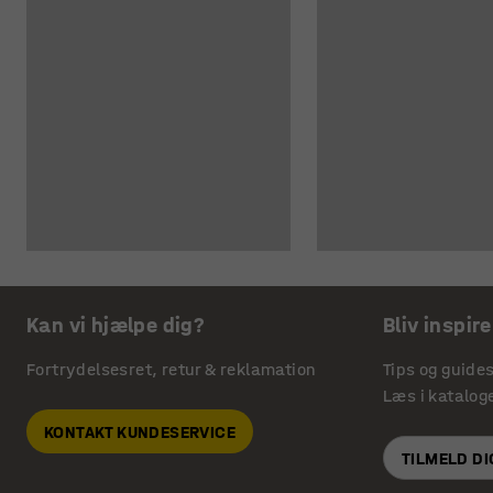
Kan vi hjælpe dig?
Bliv inspire
Fortrydelsesret, retur & reklamation
Tips og guide
Læs i katalog
KONTAKT KUNDESERVICE
TILMELD D