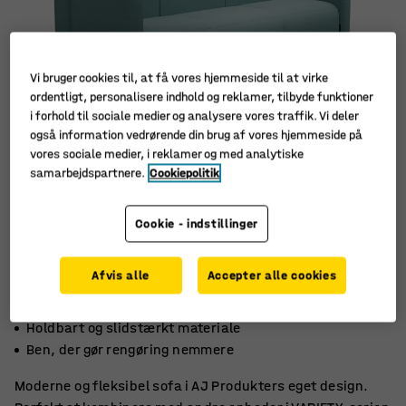
Vi bruger cookies til, at få vores hjemmeside til at virke
ordentligt, personalisere indhold og reklamer, tilbyde funktioner
i forhold til sociale medier og analysere vores traffik. Vi deler
også information vedrørende din brug af vores hjemmeside på
vores sociale medier, i reklamer og med analytiske
samarbejdspartnere.
Cookiepolitik
Cookie - indstillinger
Afvis alle
Accepter alle cookies
Stilrent, skandinavisk design
Holdbart og slidstærkt materiale
Ben, der gør rengøring nemmere
Moderne og fleksibel sofa i AJ Produkters eget design.