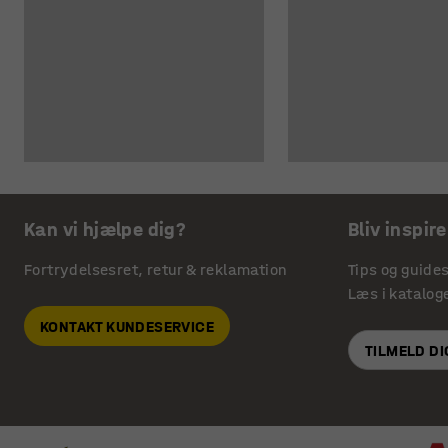
Kan vi hjælpe dig?
Bliv inspire
Fortrydelsesret, retur & reklamation
Tips og guide
Læs i katalog
KONTAKT KUNDESERVICE
TILMELD D