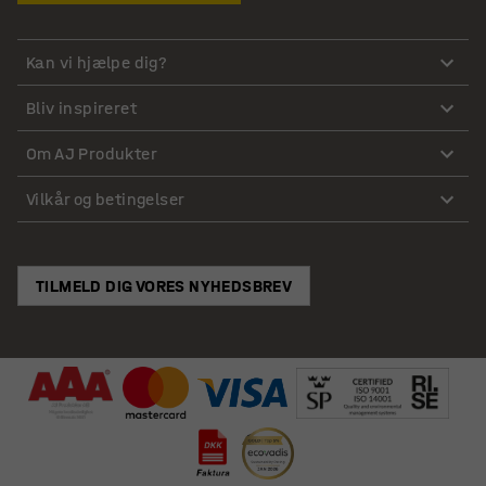
Kan vi hjælpe dig?
Bliv inspireret
Om AJ Produkter
Vilkår og betingelser
TILMELD DIG VORES NYHEDSBREV