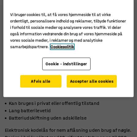
Vi bruger cookies til, at få vores hjemmeside til at virke
ordentligt, personalisere indhold og reklamer, tilbyde funktioner
i forhold til sociale medier og analysere vores traffik. Vi deler
også information vedrørende din brug af vores hjemmeside på
vores sociale medier, i reklamer og med analytiske
samarbejdspartnere.
Cookiepolitik
Cookie - indstillinger
Afvis alle
Accepter alle cookies
Kan bruges i privat eller offentlig tilstand
Lang batterilevetid
Batteriudskiftning uden adskillelse
Elektronisk kodelås for nem aflåsning uden brug af nøgle.