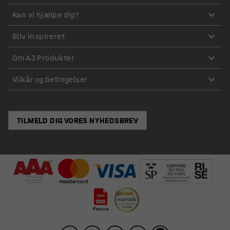
Kan vi hjælpe dig?
Bliv inspireret
Om AJ Produkter
Vilkår og betingelser
TILMELD DIG VORES NYHEDSBREV